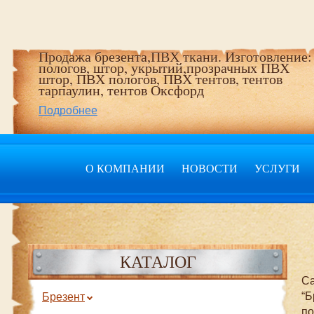
Продажа брезента,ПВХ ткани. Изготовление:
пологов, штор, укрытий,прозрачных ПВХ
штор, ПВХ пологов, ПВХ тентов, тентов
тарпаулин, тентов Оксфорд
Подробнее
О КОМПАНИИ
НОВОСТИ
УСЛУГИ
КАТАЛОГ
Са
“Б
Брезент
по