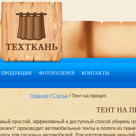
ПРОДУКЦИЯ
ФОТОГАЛЕРЕЯ
КОНТАКТЫ
Главная
/
Статьи
/ Тент на прицеп
ТЕНТ НА 
мый простой, эффективный и доступный способ уберечь гр
резент” производит автомобильные тенты и пологи из ткан
логи для грузовых автомобилей. Для изготовления укрыт