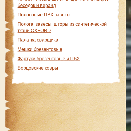
беседок и веранд
Полосовые ПВХ завесы
Полога, завесы, шторы из синтетической
ткани OXFORD
Палатка сварщика
Мешки брезентовые
Фартуки брезентовые и ПВХ
Борцовские ковры