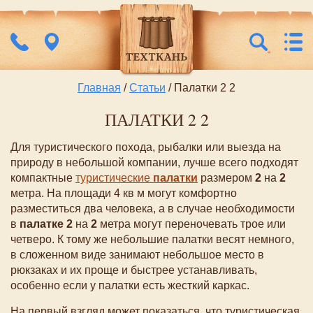
Главная
/
Статьи
/ Палатки 2 2
ПАЛАТКИ 2 2
Для туристического похода, рыбалки или выезда на
природу в небольшой компании, лучше всего подходят
компактные
туристические
палатки
размером
2
на
2
метра. На площади 4 кв м могут комфортно
разместиться два человека, а в случае необходимости
в
палатке
2
на
2
метра могут переночевать трое или
четверо. К тому же небольшие палатки весят немного,
в сложенном виде занимают небольшое место в
рюкзаках и их проще и быстрее устанавливать,
особенно если у палатки есть жесткий каркас.
На первый взгляд может показаться, что туристическая