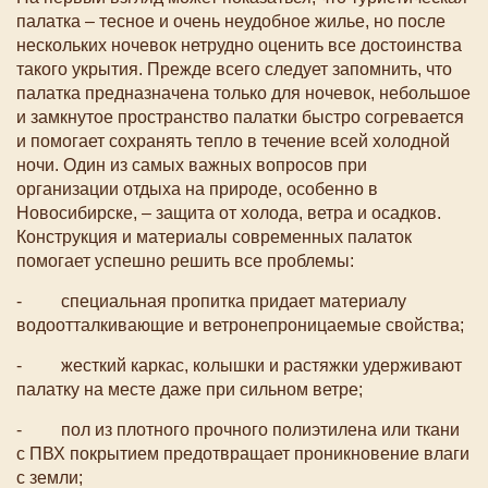
палатка – тесное и очень неудобное жилье, но после
нескольких ночевок нетрудно оценить все достоинства
такого укрытия. Прежде всего следует запомнить, что
палатка предназначена только для ночевок, небольшое
и замкнутое пространство палатки быстро согревается
и помогает сохранять тепло в течение всей холодной
ночи. Один из самых важных вопросов при
организации отдыха на природе, особенно в
Новосибирске, – защита от холода, ветра и осадков.
Конструкция и материалы современных палаток
помогает успешно решить все проблемы:
- специальная пропитка придает материалу
водоотталкивающие и ветронепроницаемые свойства;
- жесткий каркас, колышки и растяжки удерживают
палатку на месте даже при сильном ветре;
- пол из плотного прочного полиэтилена или ткани
с ПВХ покрытием предотвращает проникновение влаги
с земли;