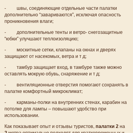
- швы, соединяющие отдельные части палатки
дополнительно “завариваются”, исключая опасность
проникновения влаги;
- дополнительные тенты и ветро- снегозащитные
“юбки” улучшают теплоизоляцию;
- москитные сетки, клапаны на окнах и дверях
защищают от насекомых, ветра и т д;
- тамбур защищает вход, в тамбуре также можно
оставлять мокрую обувь, снаряжение и т д;
- вентиляционные отверстия помогают сохранять в
палатке комфортный микроклимат;
- карманы-полки на внутренних стенах, карабин на
потолке для лампы – повышают удобство при
использовании.
Как показывает опыт и отзывы туристов,
палатки 2
на
2
метра оптимально подходят для кратковременных и