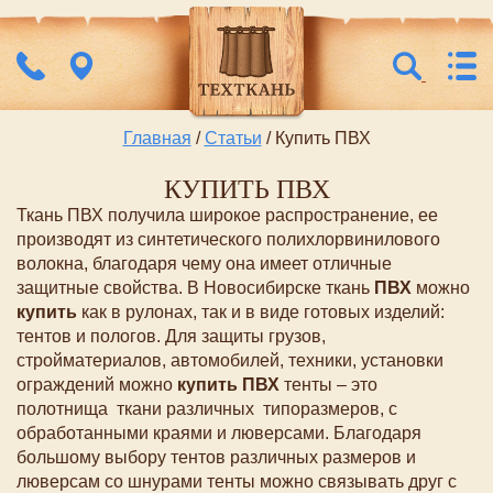
Главная
/
Статьи
/ Купить ПВХ
КУПИТЬ ПВХ
Ткань ПВХ получила широкое распространение, ее
производят из синтетического полихлорвинилового
волокна, благодаря чему она имеет отличные
защитные свойства. В Новосибирске ткань
ПВХ
можно
купить
как в рулонах, так и в виде готовых изделий:
тентов и пологов. Для защиты грузов,
стройматериалов, автомобилей, техники, установки
ограждений можно
купить ПВХ
тенты – это
полотнища ткани различных типоразмеров, с
обработанными краями и люверсами. Благодаря
большому выбору тентов различных размеров и
люверсам со шнурами тенты можно связывать друг с