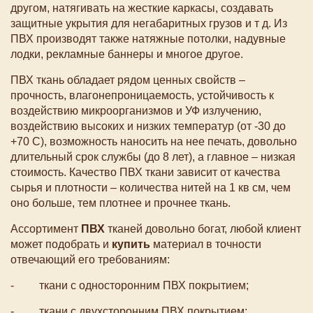
другом, натягивать на жесткие каркасы, создавать
защитные укрытия для негабаритных грузов и т д. Из
ПВХ производят также натяжные потолки, надувные
лодки, рекламные баннеры и многое другое.
ПВХ ткань обладает рядом ценных свойств –
прочность, влагонепроницаемость, устойчивость к
воздействию микроорганизмов и УФ излучению,
воздействию высоких и низких температур (от -30 до
+70 С), возможность наносить на нее печать, довольно
длительный срок службы (до 8 лет), а главное – низкая
стоимость. Качество ПВХ ткани зависит от качества
сырья и плотности – количества нитей на 1 кв см, чем
оно больше, тем плотнее и прочнее ткань.
Ассортимент
ПВХ
тканей довольно богат, любой клиент
может подобрать и
купить
материал в точности
отвечающий его требованиям:
- ткани с односторонним ПВХ покрытием;
- ткани с двухсторонним ПВХ покрытием;